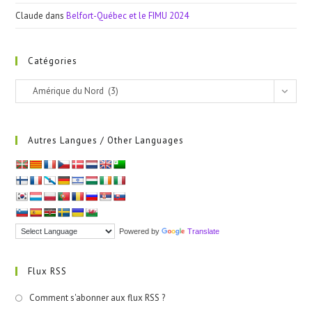
Claude
dans
Belfort-Québec et le FIMU 2024
Catégories
Catégories
Amérique du Nord (3)
Autres Langues / Other Languages
Powered by
Translate
Flux RSS
Comment s'abonner aux flux RSS ?