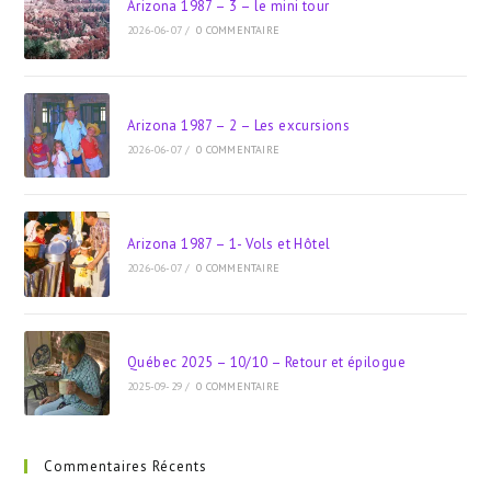
Arizona 1987 – 3 – le mini tour
2026-06-07
/
0 COMMENTAIRE
Arizona 1987 – 2 – Les excursions
2026-06-07
/
0 COMMENTAIRE
Arizona 1987 – 1- Vols et Hôtel
2026-06-07
/
0 COMMENTAIRE
Québec 2025 – 10/10 – Retour et épilogue
2025-09-29
/
0 COMMENTAIRE
Commentaires Récents