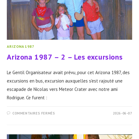
ARIZONA 1987
Arizona 1987 – 2 – Les excursions
Le Gentil Organisateur avait prévu, pour cet Arizona 1987, des
excursions en bus, excursion auxquelles s'est rajouté une
escapade de Nicolas vers Meteor Crater avec notre ami
Rodrigue. Ce furent :
SUR
COMMENTAIRES FERMÉS
2026-06-07
ARIZONA
1987
–
2
–
LES