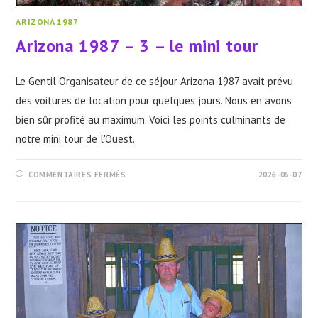
ARIZONA 1987
Arizona 1987 – 3 – le mini tour
Le Gentil Organisateur de ce séjour Arizona 1987 avait prévu
des voitures de location pour quelques jours. Nous en avons
bien sûr profité au maximum. Voici les points culminants de
notre mini tour de l'Ouest.
SUR
COMMENTAIRES FERMÉS
2026-06-07
ARIZONA
1987
–
3
–
LE
MINI
TOUR