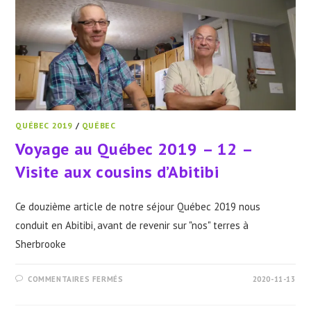
QUÉBEC 2019
/
QUÉBEC
Voyage au Québec 2019 – 12 –
Visite aux cousins d’Abitibi
Ce douzième article de notre séjour Québec 2019 nous
conduit en Abitibi, avant de revenir sur "nos" terres à
Sherbrooke
SUR
COMMENTAIRES FERMÉS
2020-11-13
VOYAGE
AU
QUÉBEC