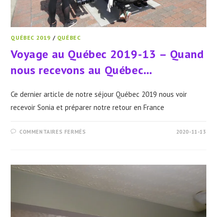
QUÉBEC 2019
/
QUÉBEC
Voyage au Québec 2019-13 – Quand
nous recevons au Québec…
Ce dernier article de notre séjour Québec 2019 nous voir
recevoir Sonia et préparer notre retour en France
SUR
COMMENTAIRES FERMÉS
2020-11-13
VOYAGE
AU
QUÉBEC
2019-
13
–
QUAND
NOUS
RECEVONS
AU
QUÉBEC…