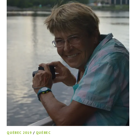
QUÉBEC 2019
/
QUÉBEC