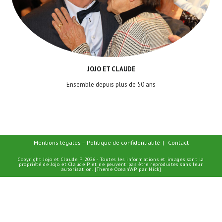
JOJO ET CLAUDE
Ensemble depuis plus de 50 ans
Mentions légales – Politique de confidentialité
Contact
Copyright Jojo et Claude P 2026 - Toutes les informations et images sont la
propriété de Jojo et Claude P et ne peuvent pas être reproduites sans leur
autorisation. [Theme OceanWP par Nick]