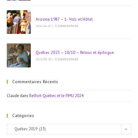
Arizona 1987 – 1- Vols et Hôtel
2026-06-07
/
0 COMMENTAIRE
Québec 2025 – 10/10 – Retour et épilogue
2025-09-29
/
0 COMMENTAIRE
Commentaires Récents
Claude
dans
Belfort-Québec et le FIMU 2024
Catégories
Catégories
Québec 2019 (13)