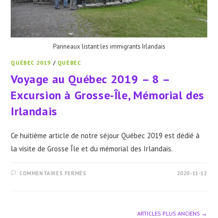
Panneaux listant les immigrants Irlandais
QUÉBEC 2019
/
QUÉBEC
Voyage au Québec 2019 – 8 –
Excursion à Grosse-Île, Mémorial des
Irlandais
Ce huitième article de notre séjour Québec 2019 est dédié à
la visite de Grosse Île et du mémorial des Irlandais.
SUR
COMMENTAIRES FERMÉS
2020-11-12
VOYAGE
AU
QUÉBEC
2019
–
8
ARTICLES PLUS ANCIENS
→
–