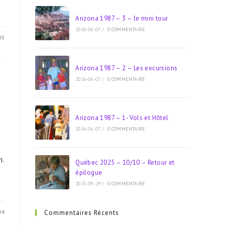
Arizona 1987 – 3 – le mini tour
2026-06-07
/
0 COMMENTAIRE
05
Arizona 1987 – 2 – Les excursions
2026-06-07
/
0 COMMENTAIRE
Arizona 1987 – 1- Vols et Hôtel
2026-06-07
/
0 COMMENTAIRE
m.
Québec 2025 – 10/10 – Retour et
épilogue
2025-09-29
/
0 COMMENTAIRE
04
Commentaires Récents