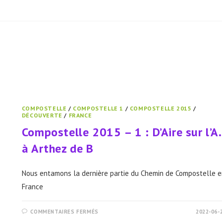
–
2
:
D’ARTHEZ-
DE-
BÉARN
À
OSTABAT
COMPOSTELLE
/
COMPOSTELLE 1
/
COMPOSTELLE 2015
/
DÉCOUVERTE
/
FRANCE
Compostelle 2015 – 1 : D’Aire sur l’A.
à Arthez de B
Nous entamons la dernière partie du Chemin de Compostelle e
France
SUR
COMMENTAIRES FERMÉS
2022-06-
COMPOSTELLE