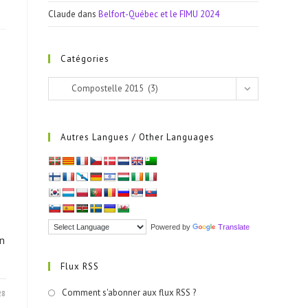
Claude
dans
Belfort-Québec et le FIMU 2024
Catégories
Catégories
Compostelle 2015 (3)
Autres Langues / Other Languages
Powered by
Translate
n
Flux RSS
Comment s'abonner aux flux RSS ?
28