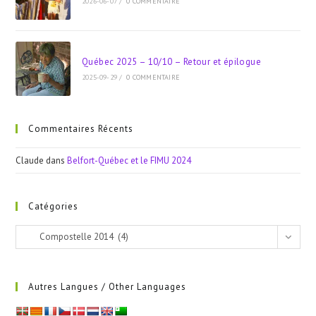
2026-06-07
/
0 COMMENTAIRE
Québec 2025 – 10/10 – Retour et épilogue
2025-09-29
/
0 COMMENTAIRE
Commentaires Récents
Claude
dans
Belfort-Québec et le FIMU 2024
Catégories
Catégories
Compostelle 2014 (4)
Autres Langues / Other Languages