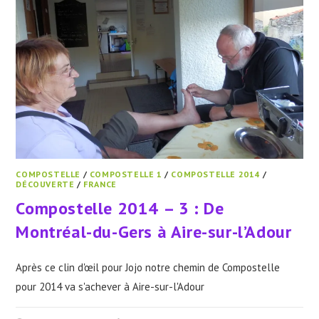
COMPOSTELLE
/
COMPOSTELLE 1
/
COMPOSTELLE 2014
/
DÉCOUVERTE
/
FRANCE
Compostelle 2014 – 3 : De
Montréal-du-Gers à Aire-sur-l’Adour
Après ce clin d'œil pour Jojo notre chemin de Compostelle
pour 2014 va s'achever à Aire-sur-l'Adour