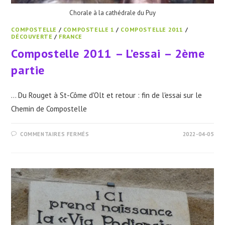
Chorale à la cathédrale du Puy
COMPOSTELLE
/
COMPOSTELLE 1
/
COMPOSTELLE 2011
/
DÉCOUVERTE
/
FRANCE
Compostelle 2011 – L’essai – 2ème
partie
... Du Rouget à St-Côme d'Olt et retour : fin de l'essai sur le
Chemin de Compostelle
SUR
COMMENTAIRES FERMÉS
2022-04-05
COMPOSTELLE
2011
–
L’ESSAI
–
2ÈME
PARTIE