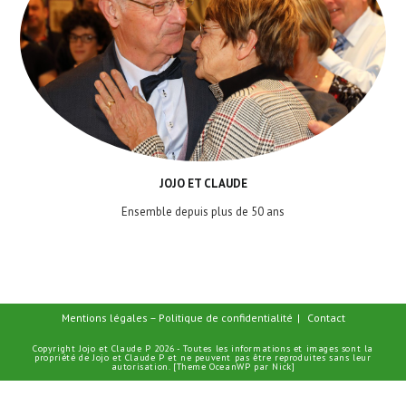
JOJO ET CLAUDE
Ensemble depuis plus de 50 ans
Mentions légales – Politique de confidentialité
Contact
Copyright Jojo et Claude P 2026 - Toutes les informations et images sont la
propriété de Jojo et Claude P et ne peuvent pas être reproduites sans leur
autorisation. [Theme OceanWP par Nick]