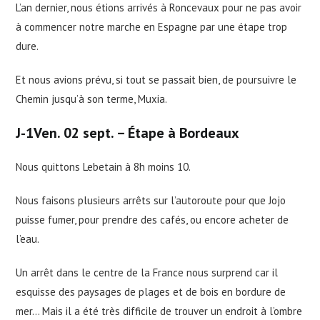
L’an dernier, nous étions arrivés à Roncevaux pour ne pas avoir
à commencer notre marche en Espagne par une étape trop
dure.
Et nous avions prévu, si tout se passait bien, de poursuivre le
Chemin jusqu’à son terme, Muxia.
J
-1
Ven
.
02 sept. – Étape à Bordeaux
Nous quittons Lebetain à 8h moins 10.
Nous faisons plusieurs arrêts sur l’autoroute pour que Jojo
puisse fumer, pour prendre des cafés, ou encore acheter de
l’eau.
Un arrêt dans le centre de la France nous surprend car il
esquisse des paysages de plages et de bois en bordure de
mer… Mais il a été très difficile de trouver un endroit à l’ombre