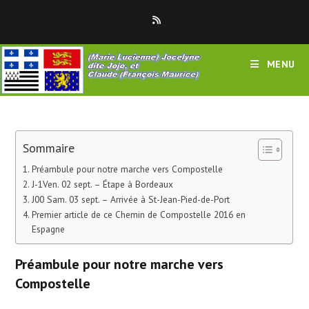
Skip
to
content
MENU
Sommaire
Préambule pour notre marche vers Compostelle
J-1Ven. 02 sept. – Étape à Bordeaux
J00 Sam. 03 sept. – Arrivée à St-Jean-Pied-de-Port
Premier article de ce Chemin de Compostelle 2016 en
Espagne
Préambule pour notre marche vers
Compostelle