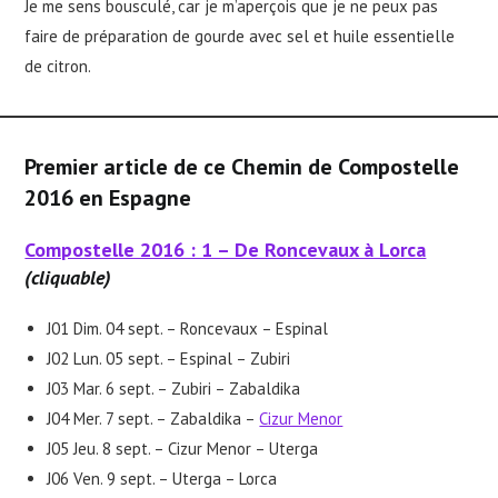
Je me sens bousculé, car je m’aperçois que je ne peux pas
faire de préparation de gourde avec sel et huile essentielle
de citron.
Premier article de ce Chemin de Compostelle
2016 en Espagne
Compostelle 2016 : 1 – De Roncevaux à Lorca
(cliquable)
J01 Dim. 04 sept. – Roncevaux – Espinal
J02 Lun. 05 sept. – Espinal – Zubiri
J03 Mar. 6 sept. – Zubiri – Zabaldika
J04 Mer. 7 sept. – Zabaldika –
Cizur Menor
J05 Jeu. 8 sept. – Cizur Menor – Uterga
J06 Ven. 9 sept. – Uterga – Lorca