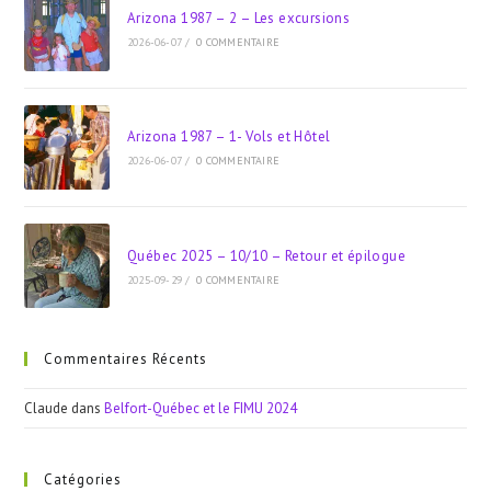
Arizona 1987 – 2 – Les excursions
2026-06-07
/
0 COMMENTAIRE
Arizona 1987 – 1- Vols et Hôtel
2026-06-07
/
0 COMMENTAIRE
Québec 2025 – 10/10 – Retour et épilogue
2025-09-29
/
0 COMMENTAIRE
Commentaires Récents
Claude
dans
Belfort-Québec et le FIMU 2024
Catégories