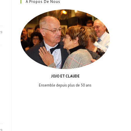
A Propos De Nous
29
JOJO ET CLAUDE
Ensemble depuis plus de 50 ans
29