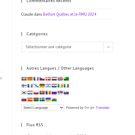
Commentaires Récents
Claude
dans
Belfort-Québec et le FIMU 2024
Catégories
Catégories
Sélectionner une catégorie
Autres Langues / Other Languages
07
Powered by
Translate
Flux RSS