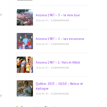
07
Arizona 1987 – 3 – le mini tour
2026-06-07
/
0 COMMENTAIRE
Arizona 1987 – 2 – Les excursions
2026-06-07
/
0 COMMENTAIRE
Arizona 1987 – 1- Vols et Hôtel
2026-06-07
/
0 COMMENTAIRE
Québec 2025 – 10/10 – Retour et
épilogue
2025-09-29
/
0 COMMENTAIRE
07