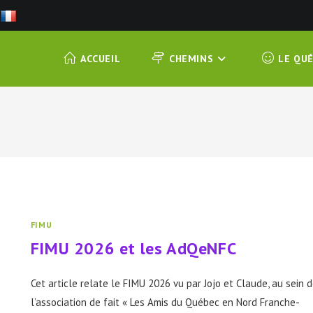
ACCUEIL
CHEMINS
LE QU
FIMU
FIMU 2026 et les AdQeNFC
Cet article relate le FIMU 2026 vu par Jojo et Claude, au sein 
l’association de fait « Les Amis du Québec en Nord Franche-