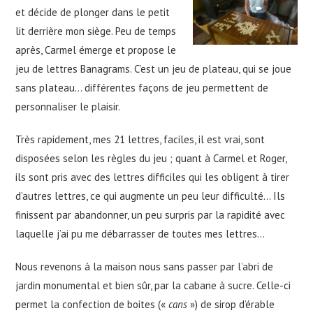
et décide de plonger dans le petit
lit derrière mon siège. Peu de temps
après, Carmel émerge et propose le
jeu de lettres Banagrams. C’est un jeu de plateau, qui se joue
sans plateau… différentes façons de jeu permettent de
personnaliser le plaisir.
Très rapidement, mes 21 lettres, faciles, il est vrai, sont
disposées selon les règles du jeu ; quant à Carmel et Roger,
ils sont pris avec des lettres difficiles qui les obligent à tirer
d’autres lettres, ce qui augmente un peu leur difficulté… Ils
finissent par abandonner, un peu surpris par la rapidité avec
laquelle j’ai pu me débarrasser de toutes mes lettres…
Nous revenons à la maison nous sans passer par l’abri de
jardin monumental et bien sûr, par la cabane à sucre. Celle-ci
permet la confection de boites («
cans
») de sirop d’érable