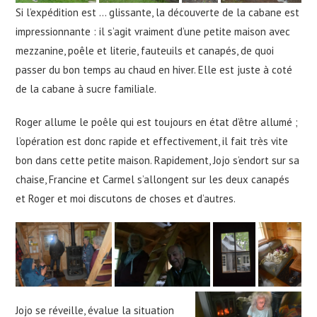
Si l’expédition est … glissante, la découverte de la cabane est
impressionnante : il s’agit vraiment d’une petite maison avec
mezzanine, poêle et literie, fauteuils et canapés, de quoi
passer du bon temps au chaud en hiver. Elle est juste à coté
de la cabane à sucre familiale.
Roger allume le poêle qui est toujours en état d’être allumé ;
l’opération est donc rapide et effectivement, il fait très vite
bon dans cette petite maison. Rapidement, Jojo s’endort sur sa
chaise, Francine et Carmel s’allongent sur les deux canapés
et Roger et moi discutons de choses et d’autres.
Jojo se réveille, évalue la situation