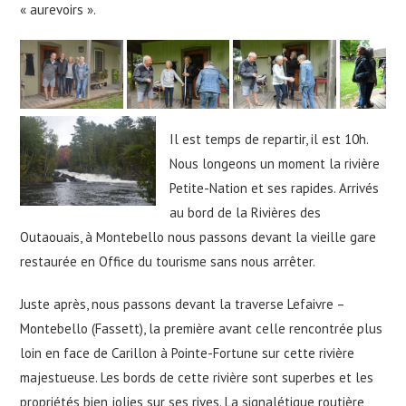
« aurevoirs ».
Il est temps de repartir, il est 10h.
Nous longeons un moment la rivière
Petite-Nation et ses rapides. Arrivés
au bord de la Rivières des
Outaouais, à Montebello nous passons devant la vieille gare
restaurée en Office du tourisme sans nous arrêter.
Juste après, nous passons devant la traverse Lefaivre –
Montebello (Fassett), la première avant celle rencontrée plus
loin en face de Carillon à Pointe-Fortune sur cette rivière
majestueuse. Les bords de cette rivière sont superbes et les
propriétés bien jolies sur ses rives. La signalétique routière