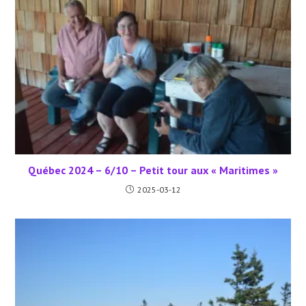
Québec 2024 – 6/10 – Petit tour aux « Maritimes »
2025-03-12