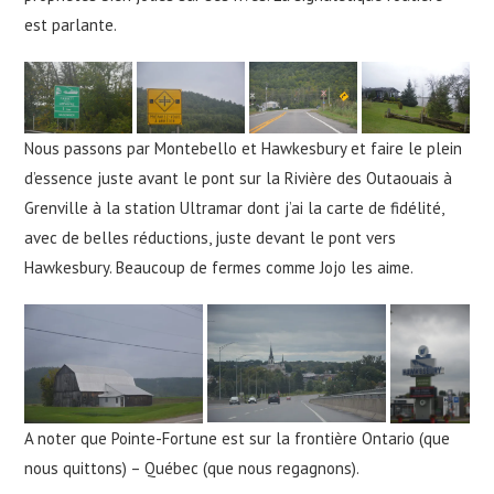
est parlante.
Nous passons par Montebello et Hawkesbury et faire le plein
d’essence juste avant le pont sur la Rivière des Outaouais à
Grenville à la station Ultramar dont j’ai la carte de fidélité,
avec de belles réductions, juste devant le pont vers
Hawkesbury. Beaucoup de fermes comme Jojo les aime.
A noter que Pointe-Fortune est sur la frontière Ontario (que
nous quittons) – Québec (que nous regagnons).