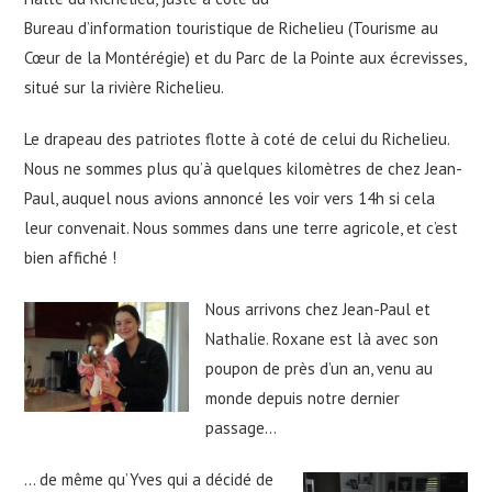
Bureau d’information touristique de Richelieu (Tourisme au
Cœur de la Montérégie) et du Parc de la Pointe aux écrevisses,
situé sur la rivière Richelieu.
Le drapeau des patriotes flotte à coté de celui du Richelieu.
Nous ne sommes plus qu’à quelques kilomètres de chez Jean-
Paul, auquel nous avions annoncé les voir vers 14h si cela
leur convenait. Nous sommes dans une terre agricole, et c’est
bien affiché !
Nous arrivons chez Jean-Paul et
Nathalie. Roxane est là avec son
poupon de près d’un an, venu au
monde depuis notre dernier
passage…
… de même qu’Yves qui a décidé de