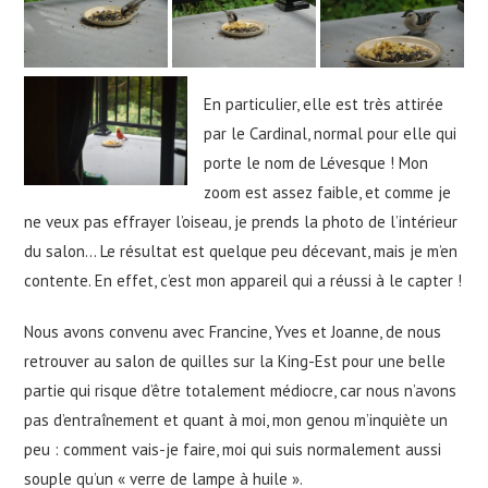
En particulier, elle est très attirée
par le Cardinal, normal pour elle qui
porte le nom de Lévesque ! Mon
zoom est assez faible, et comme je
ne veux pas effrayer l’oiseau, je prends la photo de l’intérieur
du salon… Le résultat est quelque peu décevant, mais je m’en
contente. En effet, c’est mon appareil qui a réussi à le capter !
Nous avons convenu avec Francine, Yves et Joanne, de nous
retrouver au salon de quilles sur la King-Est pour une belle
partie qui risque d’être totalement médiocre, car nous n’avons
pas d’entraînement et quant à moi, mon genou m’inquiète un
peu : comment vais-je faire, moi qui suis normalement aussi
souple qu’un « verre de lampe à huile ».