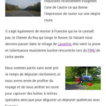
chaussées relativement éloignées
l’une de l’autre ce qui donne
l’impression de rouler sur une simple
route.
Il s’agit également de monter à Francine qui ne le connaît
pas, le Chemin du Roy qui longe le fleuve. Ce faisant nous
devrons passer dans le village de
Lavaltrie
, d’où vient la jeune
et talentueuse musicienne Justine rencontrée lors du
FIMU
de
cette année.
Nous sommes partis sans avoir pris
le temps de déjeuner réellement, et
nous avons envie de profiter du
voyage et de nous arrêter en route
pour capturer des boites à lettres
spéciales ainsi que pour déguster un déjeuner québécois avec