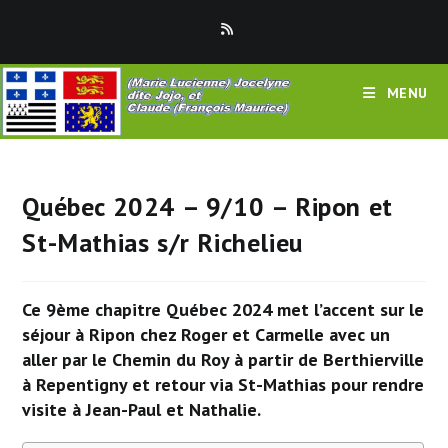
Skip
to
content
MENU
Québec 2024 – 9/10 – Ripon et
St-Mathias s/r Richelieu
Ce 9ème chapitre Québec 2024 met l’accent sur le
séjour à Ripon chez Roger et Carmelle avec un
aller par le Chemin du Roy à partir de Berthierville
à Repentigny et retour via St-Mathias pour rendre
visite à Jean-Paul et Nathalie.