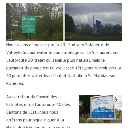
Nous visons de passer par la 201 Sud vers Salaberry-de-
Valleyfield pour éviter le pont-à-péage sur le St-Laurent sur
l’autoroute 30, trajet qui semble plus naturel, mais le
paiement du péage est un vrai casse-tête, pour revenir vers la
30 pour aller visiter Jean-Paul et Nathalie à St-Mathias-sur-
Richelieu.
Au carrefour du Chemin des
Patriotes et de l’autoroute 10 (des
Cantons de l’Est), nous nous
arrêtons pour pique-niquer à la
Halte du Richelieu, juste à coté du