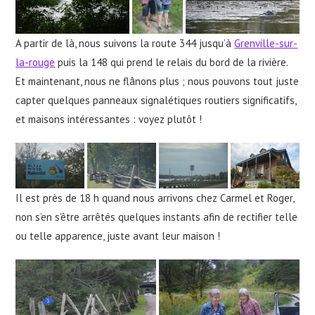
A partir de là, nous suivons la route 344 jusqu’à
Grenville-sur-
la-rouge
puis la 148 qui prend le relais du bord de la rivière.
Et maintenant, nous ne flânons plus ; nous pouvons tout juste
capter quelques panneaux signalétiques routiers significatifs,
et maisons intéressantes : voyez plutôt !
Il est près de 18 h quand nous arrivons chez Carmel et Roger,
non s’en s’être arrêtés quelques instants afin de rectifier telle
ou telle apparence, juste avant leur maison !