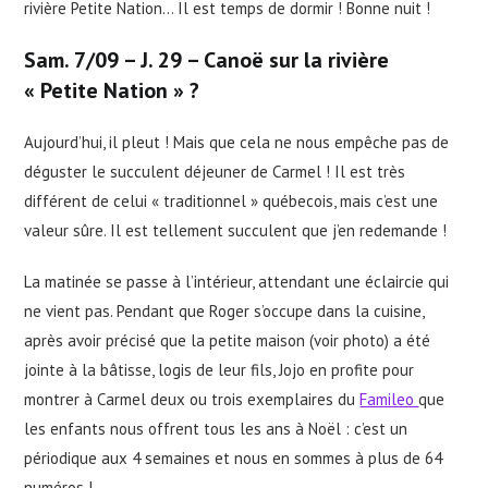
rivière Petite Nation… Il est temps de dormir ! Bonne nuit !
Sam. 7/09 – J. 29 – Canoë sur la rivière
« Petite Nation » ?
Aujourd’hui, il pleut ! Mais que cela ne nous empêche pas de
déguster le succulent déjeuner de Carmel ! Il est très
différent de celui « traditionnel » québecois, mais c’est une
valeur sûre. Il est tellement succulent que j’en redemande !
La matinée se passe à l’intérieur, attendant une éclaircie qui
ne vient pas. Pendant que Roger s’occupe dans la cuisine,
après avoir précisé que la petite maison (voir photo) a été
jointe à la bâtisse, logis de leur fils, Jojo en profite pour
montrer à Carmel deux ou trois exemplaires du
Famileo
que
les enfants nous offrent tous les ans à Noël : c’est un
périodique aux 4 semaines et nous en sommes à plus de 64
numéros !