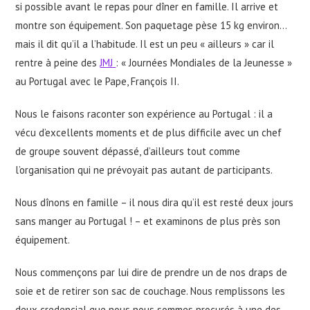
si possible avant le repas pour dîner en famille. Il arrive et
montre son équipement. Son paquetage pèse 15 kg environ…
mais il dit qu’il a l’habitude. Il est un peu « ailleurs » car il
rentre à peine des
JMJ
: « Journées Mondiales de la Jeunesse »
au Portugal avec le Pape, François II.
Nous le faisons raconter son expérience au Portugal : il a
vécu d’excellents moments et de plus difficile avec un chef
de groupe souvent dépassé, d’ailleurs tout comme
l’organisation qui ne prévoyait pas autant de participants.
Nous dînons en famille – il nous dira qu’il est resté deux jours
sans manger au Portugal ! – et examinons de plus près son
équipement.
Nous commençons par lui dire de prendre un de nos draps de
soie et de retirer son sac de couchage. Nous remplissons les
deux credencial que nous nous sommes procurés à une des