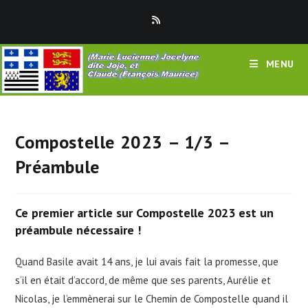
Skip
to
content
MENU
Compostelle 2023 – 1/3 –
Préambule
Ce premier article sur Compostelle 2023 est un
préambule nécessaire !
Quand Basile avait 14 ans, je lui avais fait la promesse, que
s’il en était d’accord, de même que ses parents, Aurélie et
Nicolas, je l’emmènerai sur le Chemin de Compostelle quand il