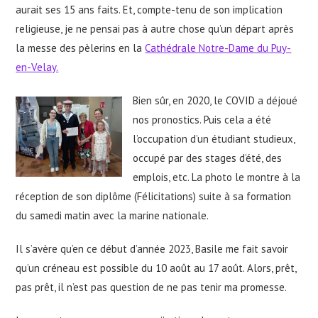
aurait ses 15 ans faits. Et, compte-tenu de son implication
religieuse, je ne pensai pas à autre chose qu’un départ après
la messe des pèlerins en la
Cathédrale Notre-Dame du Puy-
en-Velay.
Bien sûr, en 2020, le COVID a déjoué
nos pronostics. Puis cela a été
l’occupation d’un étudiant studieux,
occupé par des stages d’été, des
emplois, etc. La photo le montre à la
réception de son diplôme (Félicitations) suite à sa formation
du samedi matin avec la marine nationale.
Il s’avère qu’en ce début d’année 2023, Basile me fait savoir
qu’un créneau est possible du 10 août au 17 août. Alors, prêt,
pas prêt, il n’est pas question de ne pas tenir ma promesse.