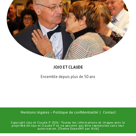
JOJO ET CLAUDE
Ensemble depuis plus de 50 ans
Mentions légales – Politique de confidentialité
Contact
Copyright Jojo et Claude P 2026 - Toutes les informations et images sont la
propriété de Jojo et Claude P et ne peuvent pas être reproduites sans leur
autorisation. [Theme OceanWP par Nick]