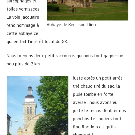
sarcophages et
toiles vernissées.
La voie jacquaire
Abbaye de Bénisson-Dieu
rend hommage à
cette abbaye ce
qui en fait l’intérêt local du GR.
Nous prenons deux petit raccourcis qui nous font gagner un
peu plus de 2 km.
Juste après un petit arrêt
thé chaud tiré du sac, la
pluie tombe en forte
averse : nous avons eu
juste le temps d’enfiler nos
ponchos. Le souliers font
floc-floc. Jojo dit qu’ils
chantent !