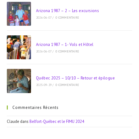
Arizona 1987 – 2 – Les excursions
2026-06-07
/
0 COMMENTAIRE
Arizona 1987 – 1- Vols et Hôtel
2026-06-07
/
0 COMMENTAIRE
Québec 2025 – 10/10 – Retour et épilogue
2025-09-29
/
0 COMMENTAIRE
Commentaires Récents
Claude
dans
Belfort-Québec et le FIMU 2024