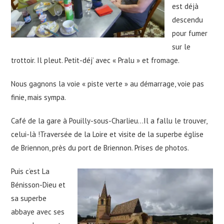
est déjà
descendu
pour fumer
sur le
trottoir. Il pleut. Petit-déj’ avec « Pralu » et fromage.
Nous gagnons la voie « piste verte » au démarrage, voie pas
finie, mais sympa.
Café de la gare à Pouilly-sous-Charlieu…Il a fallu le trouver,
celui-là !Traversée de la Loire et visite de la superbe église
de Briennon, près du port de Briennon. Prises de photos.
Puis c’est La
Bénisson-Dieu et
sa superbe
abbaye avec ses