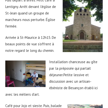
Puis départ à 8hres. Petit café à
Lentigny. Arrêt devant l’église de
St-Jean quand un groupe de
marcheurs nous perturbe. Église
fermée.
Arrivée à St-Maurice à 12h15. De
beaux points de vue s’offrent à
notre regard le long du chemin.
Installation chanceuse au gîte
par la préposée qui partait
déjeuner.Petite lessive et
discussion avec un artisan-
ébéniste de Besançon établi ici
avec les métiers d’art.
Café pour Jojo et sieste. Puis, balade