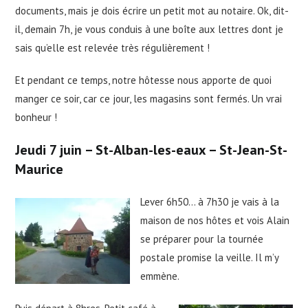
documents, mais je dois écrire un petit mot au notaire. Ok, dit-
il, demain 7h, je vous conduis à une boîte aux lettres dont je
sais qu’elle est relevée très régulièrement !
Et pendant ce temps, notre hôtesse nous apporte de quoi
manger ce soir, car ce jour, les magasins sont fermés. Un vrai
bonheur !
Jeu
di
7
juin – St-Alban-les-eaux – St-Jean-St-
Maurice
Lever 6h50… à 7h30 je vais à la
maison de nos hôtes et vois Alain
se préparer pour la tournée
postale promise la veille. Il m’y
emmène.