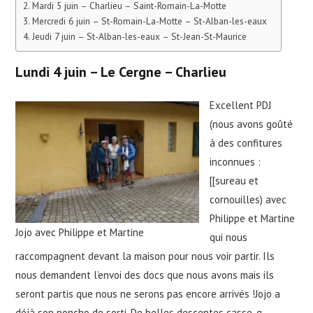
Mardi 5 juin – Charlieu – Saint-Romain-La-Motte
Mercredi 6 juin – St-Romain-La-Motte – St-Alban-les-eaux
Jeudi 7 juin – St-Alban-les-eaux – St-Jean-St-Maurice
Lundi 4 juin – Le Cergne – Charlieu
Excellent PDJ
(nous avons goûté
à des confitures
inconnues :
[[sureau et
cornouilles) avec
Philippe et Martine
Jojo avec Philippe et Martine
qui nous
raccompagnent devant la maison pour nous voir partir. Ils
nous demandent l’envoi des docs que nous avons mais ils
seront partis que nous ne serons pas encore arrivés !Jojo a
déjà son poncho de sorti. De belles descentes casse-g…