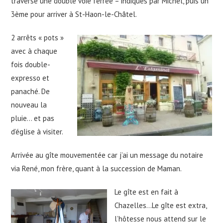
traverse une double voie ferrée – indiqués par Michel, puis un
3ème pour arriver à St-Haon-le-Châtel.
2 arrêts « pots »
avec à chaque
fois double-
expresso et
panaché. De
nouveau la
pluie… et pas
d’église à visiter.
Arrivée au gîte mouvementée car j’ai un message du notaire
via René, mon frère, quant à la succession de Maman.
Le gîte est en fait à
Chazelles…Le gîte est extra,
l’hôtesse nous attend sur le