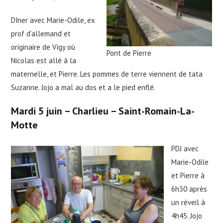
Dîner avec Marie-Odile, ex
prof d’allemand et
originaire de Vigy où
Pont de Pierre
Nicolas est allé à la
maternelle, et Pierre. Les pommes de terre viennent de tata
Suzanne. Jojo a mal au dos et a le pied enflé.
Mardi 5 juin – Charlieu – Saint-Romain-La-
Motte
PDJ avec
Marie-Odile
et Pierre à
6h30 après
un réveil à
4h45. Jojo