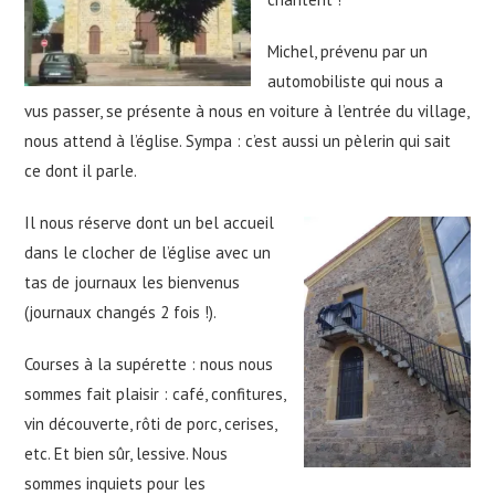
Michel, prévenu par un
automobiliste qui nous a
vus passer, se présente à nous en voiture à l’entrée du village,
nous attend à l’église. Sympa : c’est aussi un pèlerin qui sait
ce dont il parle.
Il nous réserve dont un bel accueil
dans le clocher de l’église avec un
tas de journaux les bienvenus
(journaux changés 2 fois !).
Courses à la supérette : nous nous
sommes fait plaisir : café, confitures,
vin découverte, rôti de porc, cerises,
etc. Et bien sûr, lessive. Nous
sommes inquiets pour les