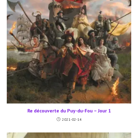
Re découverte du Puy-du-Fou – Jour 1
2021-02-14