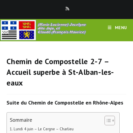
Skip
to
content
MENU
Chemin de Compostelle 2-7 –
Accueil superbe à St-Alban-les-
eaux
Suite du Chemin de Compostelle en Rhône-Alpes
Sommaire
Lundi 4 juin – Le Cergne – Charlieu