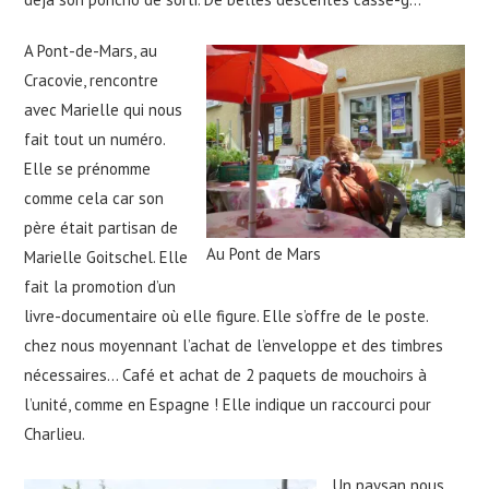
A Pont-de-Mars, au
Cracovie, rencontre
avec Marielle qui nous
fait tout un numéro.
Elle se prénomme
comme cela car son
père était partisan de
Au Pont de Mars
Marielle Goitschel. Elle
fait la promotion d’un
livre-documentaire où elle figure. Elle s’offre de le poste.
chez nous moyennant l’achat de l’enveloppe et des timbres
nécessaires… Café et achat de 2 paquets de mouchoirs à
l’unité, comme en Espagne ! Elle indique un raccourci pour
Charlieu.
Un paysan nous