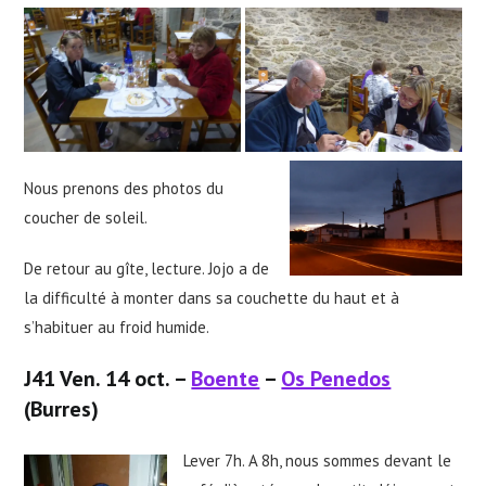
Nous prenons des photos du
coucher de soleil.
De retour au gîte, lecture. Jojo a de
la difficulté à monter dans sa couchette du haut et à
s’habituer au froid humide.
J41 Ven. 14 oct. –
Boente
–
Os Penedos
(Burres)
Lever 7h. A 8h, nous sommes devant le