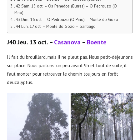
J42 Sam. 15 oct. – Os Penedos (Burres) – O Pedrouzo (O
Pino)
J43 Dim. 16 oct. – O Pedrouzo (O Pino) – Monte do Gozo
J44 Lun. 17 oct. – Monte do Gozo – Santiago
J40 Jeu. 13 oct. –
Casanova
–
Boente
Il fait du brouillard, mais il ne pleut pas. Nous petit-déjeunons
sur place. Nous partons, un peu avant 9h et tout de suite, il
faut monter pour retrouver le chemin toujours en forêt
d’eucalyptus.