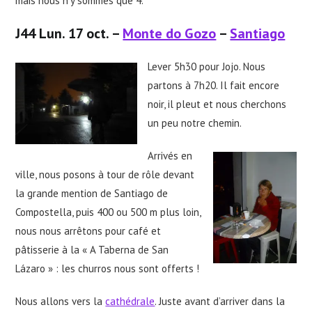
mais nous n’y sommes que 4.
J44 Lun. 17 oct. –
Monte do Gozo
–
Santiago
Lever 5h30 pour Jojo. Nous
partons à 7h20. Il fait encore
noir, il pleut et nous cherchons
un peu notre chemin.
Arrivés en
ville, nous posons à tour de rôle devant
la grande mention de Santiago de
Compostella, puis 400 ou 500 m plus loin,
nous nous arrêtons pour café et
pâtisserie à la « A Taberna de San
Lázaro » : les churros nous sont offerts !
Nous allons vers la
cathédrale
. Juste avant d’arriver dans la