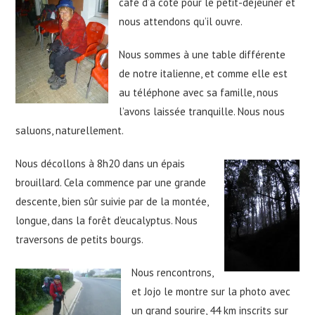
café d’à coté pour le petit-déjeuner et
nous attendons qu’il ouvre.
Nous sommes à une table différente
de notre italienne, et comme elle est
au téléphone avec sa famille, nous
l’avons laissée tranquille. Nous nous
saluons, naturellement.
Nous décollons à 8h20 dans un épais
brouillard. Cela commence par une grande
descente, bien sûr suivie par de la montée,
longue, dans la forêt d’eucalyptus. Nous
traversons de petits bourgs.
Nous rencontrons,
et Jojo le montre sur la photo avec
un grand sourire, 44 km inscrits sur