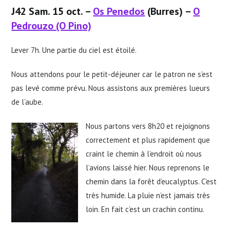
J42 Sam. 15 oct. –
Os Penedos
(Burres) –
O
Pedrouzo (O Pino)
Lever 7h. Une partie du ciel est étoilé.
Nous attendons pour le petit-déjeuner car le patron ne s’est
pas levé comme prévu. Nous assistons aux premières lueurs
de l’aube.
Nous partons vers 8h20 et rejoignons
correctement et plus rapidement que
craint le chemin à l’endroit où nous
l’avions laissé hier. Nous reprenons le
chemin dans la forêt d’eucalyptus. C’est
très humide. La pluie n’est jamais très
loin. En fait c’est un crachin continu.