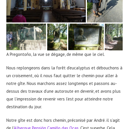
A Pregontoño, la vue se dégage, de même que le ciel.
Nous replongeons dans la forêt d’eucalyptus et débouchons à
un croisement, où il nous faut quitter le chemin pour aller à
notre gîte. Nous marchons assez longtemps et passons au-
dessus des travaux d’une autoroute en devenir, et avons plus
que l’impression de revenir vers l’est pour atteindre notre
destination du jour.
Notre gîte est donc hors chemin, préconisé par André. il s’agit
de l’
Albergue Pensión Camiño das Ocas
. C’est superbe. Cela