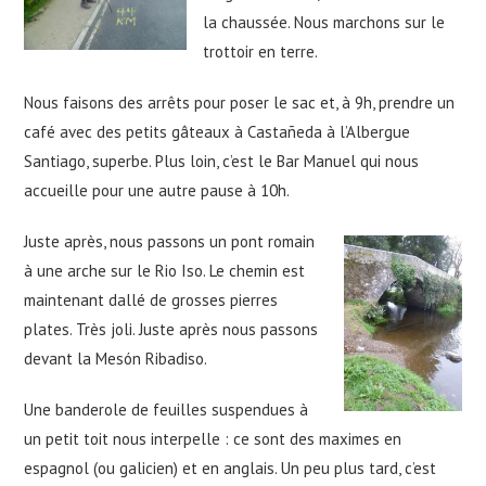
la chaussée. Nous marchons sur le
trottoir en terre.
Nous faisons des arrêts pour poser le sac et, à 9h, prendre un
café avec des petits gâteaux à Castañeda à l’Albergue
Santiago, superbe. Plus loin, c’est le Bar Manuel qui nous
accueille pour une autre pause à 10h.
Juste après, nous passons un pont romain
à une arche sur le Rio Iso. Le chemin est
maintenant dallé de grosses pierres
plates. Très joli. Juste après nous passons
devant la Mesón Ribadiso.
Une banderole de feuilles suspendues à
un petit toit nous interpelle : ce sont des maximes en
espagnol (ou galicien) et en anglais. Un peu plus tard, c’est