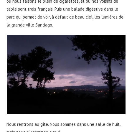
où nous faisons le plein de cigarettes, et où nos voisins de
table sont trois français. Puis une balade digestive dans le
parc qui permet de voir, à défaut de beau ciel, les lumières de
la grande ville Santiago.
Nous rentrons au gîte. Nous sommes dans une salle de huit,