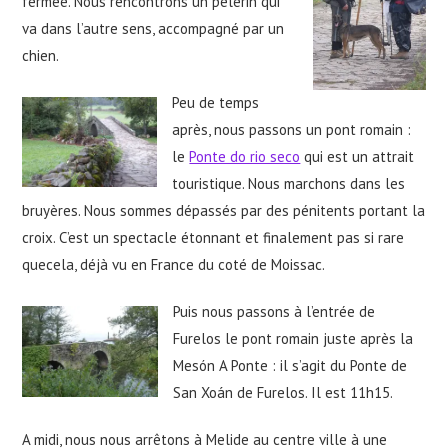
fermée. Nous rencontrons un pèlerin qui
va dans l’autre sens, accompagné par un
chien.
Peu de temps
après, nous passons un pont romain :
le
Ponte do rio seco
qui est un attrait
touristique. Nous marchons dans les
bruyères. Nous sommes dépassés par des pénitents portant la
croix. C’est un spectacle étonnant et finalement pas si rare
quecela, déjà vu en France du coté de Moissac.
Puis nous passons à l’entrée de
Furelos le pont romain juste après la
Mesón A Ponte : il s’agit du Ponte de
San Xoán de Furelos. Il est 11h15.
A midi, nous nous arrêtons à Melide au centre ville à une