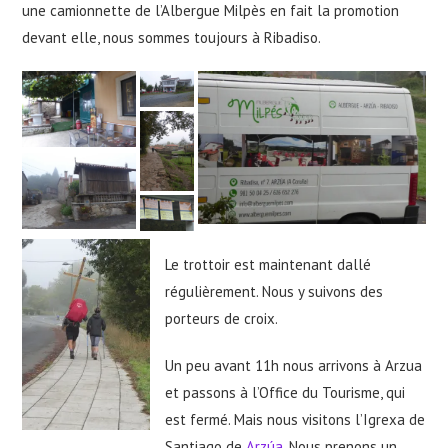
une camionnette de l’Albergue Milpès en fait la promotion
devant elle, nous sommes toujours à Ribadiso.
Le trottoir est maintenant dallé
régulièrement. Nous y suivons des
porteurs de croix.
Un peu avant 11h nous arrivons à Arzua
et passons à l’Office du Tourisme, qui
est fermé. Mais nous visitons l’Igrexa de
Santiago de
Arzúa
. Nous prenons un