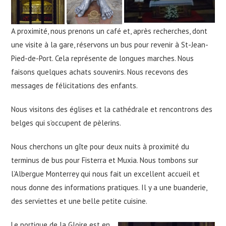
A proximité, nous prenons un café et, après recherches, dont
une visite à la gare, réservons un bus pour revenir à St-Jean-
Pied-de-Port. Cela représente de longues marches. Nous
faisons quelques achats souvenirs. Nous recevons des
messages de félicitations des enfants.
Nous visitons des églises et la cathédrale et rencontrons des
belges qui s’occupent de pèlerins.
Nous cherchons un gîte pour deux nuits à proximité du
terminus de bus pour Fisterra et Muxia. Nous tombons sur
l’Albergue Monterrey qui nous fait un excellent accueil et
nous donne des informations pratiques. Il y a une buanderie,
des serviettes et une belle petite cuisine.
Le portique de la Gloire est en