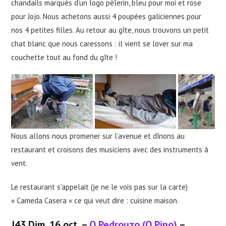
chandails marqués d’un logo pèlerin, bleu pour moi et rose
pour Jojo. Nous achetons aussi 4 poupées galiciennes pour
nos 4 petites filles. Au retour au gîte, nous trouvons un petit
chat blanc que nous caressons : il vient se lover sur ma
couchette tout au fond du gîte !
Nous allons nous promener sur l’avenue et dînons au
restaurant et croisons des musiciens avec des instruments à
vent.
Le restaurant s’appelait (je ne le vois pas sur la carte)
« Cameda Casera » ce qui veut dire : cuisine maison.
J4
3 Dim. 16 oct. –
O Pedrouzo (O Pino)
–