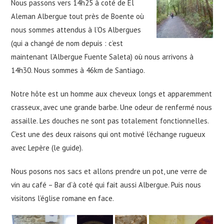
Nous passons vers 14h25 à coté de El
Aleman Albergue tout près de Boente où
nous sommes attendus à l’Os Albergues
(qui a changé de nom depuis : c’est
maintenant l’Albergue Fuente Saleta) où nous arrivons à
14h30. Nous sommes à 46km de Santiago.
Notre hôte est un homme aux cheveux longs et apparemment
crasseux, avec une grande barbe. Une odeur de renfermé nous
assaille. Les douches ne sont pas totalement fonctionnelles.
C’est une des deux raisons qui ont motivé l’échange rugueux
avec Lepère (le guide).
Nous posons nos sacs et allons prendre un pot, une verre de
vin au café – Bar d’à coté qui fait aussi Albergue. Puis nous
visitons l’église romane en face.