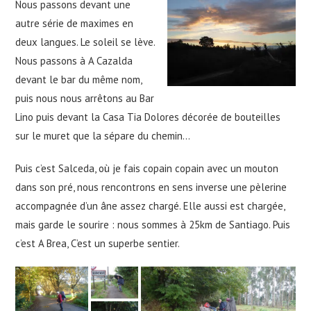
Nous passons devant une
autre série de maximes en
deux langues. Le soleil se lève.
Nous passons à A Cazalda
devant le bar du même nom,
puis nous nous arrêtons au Bar
Lino puis devant la Casa Tia Dolores décorée de bouteilles
sur le muret que la sépare du chemin…
Puis c’est Salceda, où je fais copain copain avec un mouton
dans son pré, nous rencontrons en sens inverse une pèlerine
accompagnée d’un âne assez chargé. Elle aussi est chargée,
mais garde le sourire : nous sommes à 25km de Santiago. Puis
c’est A Brea, C’est un superbe sentier.