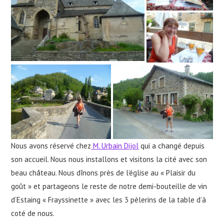
Nous avons réservé chez
M. Urbain Dijol
qui a changé depuis
son accueil. Nous nous installons et visitons la cité avec son
beau château. Nous dînons près de l’église au « Plaisir du
goût » et partageons le reste de notre demi-bouteille de vin
d’Estaing « Frayssinette » avec les 3 pèlerins de la table d’à
coté de nous.