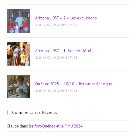
Arizona 1987 – 2 – Les excursions
2026-06-07
/
0 COMMENTAIRE
Arizona 1987 – 1- Vols et Hôtel
2026-06-07
/
0 COMMENTAIRE
Québec 2025 – 10/10 – Retour et épilogue
2025-09-29
/
0 COMMENTAIRE
Commentaires Récents
Claude
dans
Belfort-Québec et le FIMU 2024