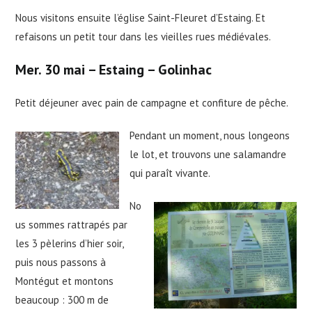
Nous visitons ensuite l’église Saint-Fleuret d’Estaing. Et
refaisons un petit tour dans les vieilles rues médiévales.
Mer. 30 mai – Estaing – Golinhac
Petit déjeuner avec pain de campagne et confiture de pêche.
Pendant un moment, nous longeons
le lot, et trouvons une salamandre
qui paraît vivante.
No
us sommes rattrapés par
les 3 pèlerins d’hier soir,
puis nous passons à
Montégut et montons
beaucoup : 300 m de