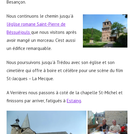
Besançon.
Nous continuons le chemin jusqu’à
l’église romane Saint-Pierre de
B
éssuéjouls
que nous visitons après
avoir mangé un morceau. C’est aussi
un édifice remarquable.
Nous poursuivons jusqu’à Trédou avec son église et son
cimetière qui offre à boire et célèbre pour une scène du film
St-Jacques – La Mecque.
A Verrières nous passons à coté de la chapelle St-Michel et
finissons par arriver, fatigués à
Estaing
.