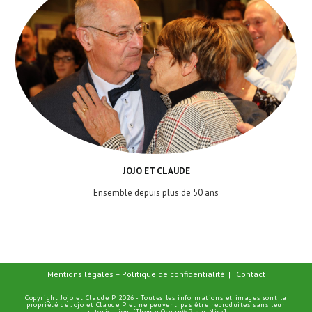
JOJO ET CLAUDE
Ensemble depuis plus de 50 ans
Mentions légales – Politique de confidentialité
Contact
Copyright Jojo et Claude P 2026 - Toutes les informations et images sont la
propriété de Jojo et Claude P et ne peuvent pas être reproduites sans leur
autorisation. [Theme OceanWP par Nick]