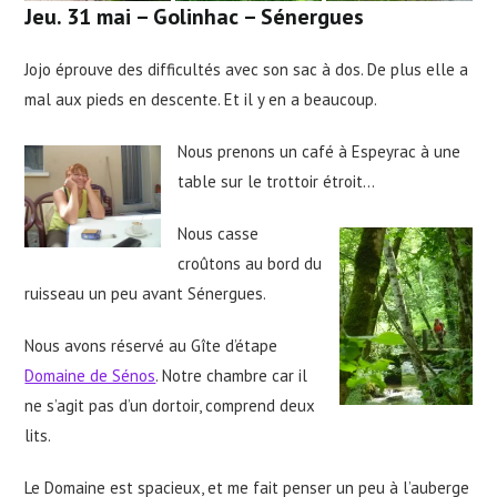
Jeu. 31 mai – Golinhac –
Sénergues
Jojo éprouve des difficultés avec son sac à dos. De plus elle a
mal aux pieds en descente. Et il y en a beaucoup.
Nous prenons un café à Espeyrac à une
table sur le trottoir étroit…
Nous casse
croûtons au bord du
ruisseau un peu avant Sénergues.
Nous avons réservé au Gîte d’étape
Domaine de Sénos
. Notre chambre car il
ne s’agit pas d’un dortoir, comprend deux
lits.
Le Domaine est spacieux, et me fait penser un peu à l’auberge