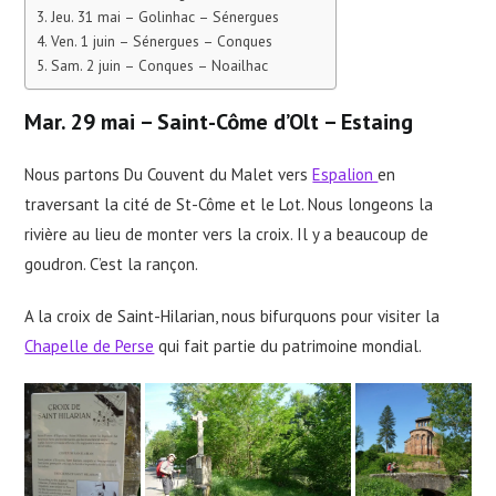
Jeu. 31 mai – Golinhac – Sénergues
Ven. 1 juin – Sénergues – Conques
Sam. 2 juin – Conques – Noailhac
M
ar. 29 mai – Saint-Côme d’Olt – Estaing
Nous partons Du Couvent du Malet vers
Espalion
en
traversant la cité de St-Côme et le Lot. Nous longeons la
rivière au lieu de monter vers la croix. Il y a beaucoup de
goudron. C’est la rançon.
A la croix de Saint-Hilarian, nous bifurquons pour visiter la
Chapelle de Perse
qui fait partie du patrimoine mondial.