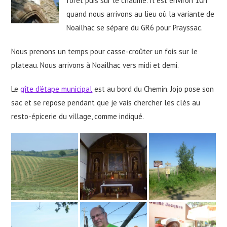
forêt puis sur le chaume. Il est environ 10h
quand nous arrivons au lieu où la variante de
Noailhac se sépare du GR6 pour Prayssac.
Nous prenons un temps pour casse-croûter un fois sur le
plateau. Nous arrivons à Noailhac vers midi et demi.
Le
gîte d’étape municipal
est au bord du Chemin. Jojo pose son
sac et se repose pendant que je vais chercher les clés au
resto-épicerie du village, comme indiqué.