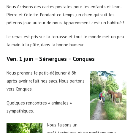
Nous écrivons des cartes postales pour les enfants et Jean-
Pierre et Colette. Pendant ce temps, un chien qui suit les
pèlerins joue autour de nous. Apparemment c’est un habitué !
Le repas est pris sur la terrasse et tout le monde met un peu
la main à la pâte, dans la bonne humeur.
Ven. 1 juin –
Sénergues – Conques
Nous prenons le petit-déjeuner à 8h
après avoir refait nos sacs. Nous partons
vers Conques.
Quelques rencontres « animales »
sympathiques.
Nous faisons un
arrêt technique et en profitons pour