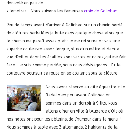
dénivelé en peu de
kilomètres… Nous suivons les fameuses
croix de Golinhac.
Peu de temps avant d’arriver à Golinhac, sur un chemin bordé
de clôtures barbelées je bute dans quelque chose alors que
le chemin me paraît assez plat ; je me retourne et vois une
superbe couleuvre assez longue, plus d’un mètre et demi à
vue d’œil et dont les écailles sont vertes et noires, qui me fait
face… je suis comme pétrifié, nous nous dévisageons… Et la
couleuvre poursuit sa route en se coulant sous la clôture.
Nous avons réservé au gîte équestre « Le
Radal » en peu avant Golinhac et
sommes dans un dortoir à 9 lits. Nous
allons dîner en ville à l’Auberge d’Olt où
nos hôtes ont pour les pèlerins, de l’humour dans le menu !
Nous sommes à table avec 3 allemands, 2 habitants de la