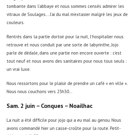
tombante dans l’abbaye et nous sommes censés admirer les
vitraux de Soulages… J’ai du mal m’extasier malgré les jeux de
couleurs.
Rentrés dans la partie dortoir pour la nuit, l’hospitalier nous
retrouve et nous conduit par une sorte de labyrinthe, Jojo
parle de dédale, dans une partie non encore ouverte : c’est
tout neuf et nous avons des sanitaires pour nous tous seuls :
un vrai luxe.
Nous ressortons pour le plaisir de prendre un café « en ville ».
Nous nous couchons vers 23h30…
Sam. 2 juin –
Conques –
Noailhac
La nuit a été difficile pour jojo qui a eu mal au genou. Nous
avons commandé hier un casse-croûte pour la route. Petit-