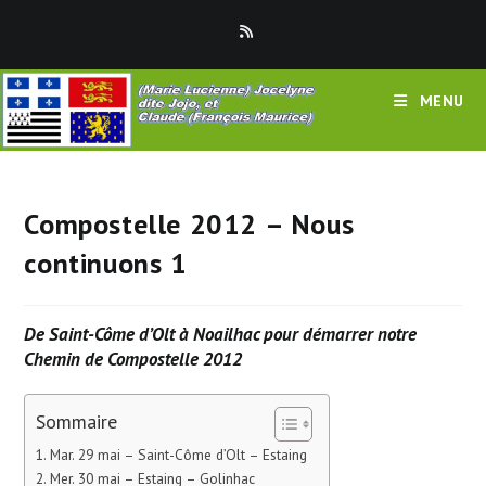
Skip
to
content
MENU
Compostelle 2012 – Nous
continuons 1
De Saint-Côme d’Olt à Noailhac pour démarrer notre
Chemin de Compostelle 2012
Sommaire
Mar. 29 mai – Saint-Côme d’Olt – Estaing
Mer. 30 mai – Estaing – Golinhac