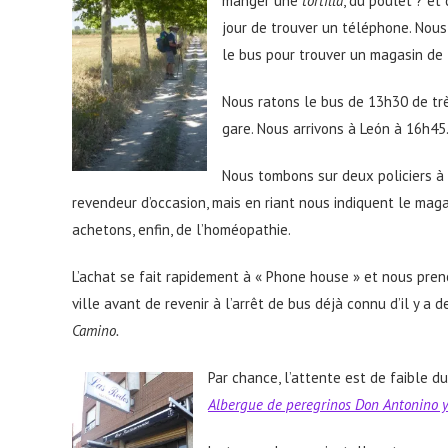
manger une
tortilla
, du poulet ? et
jour de trouver un téléphone. Nou
le bus pour trouver un magasin de
Nous ratons le bus de 13h30 de trè
gare. Nous arrivons à León à 16h45
Nous tombons sur deux policiers à
revendeur d’occasion, mais en riant nous indiquent le mag
achetons, enfin, de l’homéopathie.
L’achat se fait rapidement à « Phone house » et nous pre
ville avant de revenir à l’arrêt de bus déjà connu d’il y a 
Camino.
Par chance, l’attente est de faible d
Albergue de peregrinos Don Antonino y