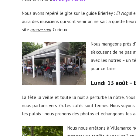
Nous avons repéré le gîte sur le guide Brierley :
El Nogal
e
aura des musiciens qui vont venir on ne sait à quelle heure
site
gronze.com
. Curieux.
Nous mangeons près d’u
s’excusent de ne pas 
avec les nôtres – un té
pour ce faire.
Lundi 13 août – 
La fête la veille et toute la nuit a perturbé la nôtre. No
nous partons vers 7h. Les cafés sont fermés. Nous voyons
les palois : nous prenons des photos et échangeons les ad
Nous nous arrêtons à Villamarco h