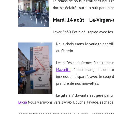
Le temps de nous installer et nous 
dortoir, éclairé toute la nuit par un p
Mardi 14 août – La-Virgen-
Lever 5h30. Petit-déj’ rapide avec les
Nous choisissons la varia,te par Vi
du Chemin.
Les cafés sont fermés à cette heu
Mazarife
où nous mangeons une torti
impression disparaît avec le coup 
prendre de nos nouvelles.
Le gîte à Villavante est géré par 
Lucía
Nous y arrivons vers 14h45. Douche, lavage, séchage.