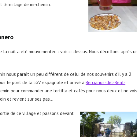
t l’ermitage de mi-chemin.
anero
ue la nuit a été mouvementée : voir ci-dessus. Nous décollons après u
n nous paraît un peu différent de celui de nos souvenirs d’il y a 2
ous le pont de la LGV espagnole et arrivé à
Bercianos-del-Real-
chemin pour commander une tortilla et cafés pour nous deux et ne voi
loin et revient sur ses pas…
ortie de ce village et passons devant