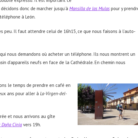
 double expresso. Il est important ce
s décidons donc de marcher jusqu’à
Mansilla de las Mulas
pour y prendr
 téléphone à León.
s peu. Il faut attendre celui de 16h15, ce que nous faisons à l’auto-
.
 qui nous demandons où acheter un téléphone. Ils nous montrent un
asin d’appareils neufs en face de la Cathédrale. En chemin nous
nons le temps de prendre en café en
deux ans pour aller à
La-Virgen-del-
urée et nous arrivons au gîte
 Doña Cinia
vers 19h.