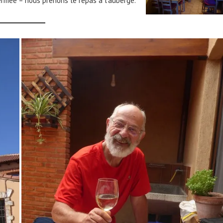
fermée – nous prenons le repas à l’auberge.