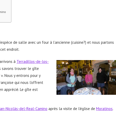
amino
espèce de salle avec un four à l’ancienne (cuisine?) et nous partons
cet endroit.
arrivons à
Terradillos-de-los-
 savons trouver le gîte
 ». Nous y entrons pour y
rançoise qui nous l’offrent
n apprécié. Le gîte est
an-Nicolás-del-Real-Camino
après la visite de l’église de
Moratinos
.