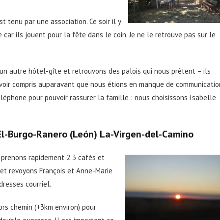
st tenu par une association. Ce soir il y
 car ils jouent pour la fête dans le coin. Je ne le retrouve pas sur le
n autre hôtel-gîte et retrouvons des palois qui nous prêtent – ils
avoir compris auparavant que nous étions en manque de communicatio
léphone pour pouvoir rassurer la famille : nous choisissons Isabelle
E
l-
Burgo-Ranero (
León) La-Virgen-de
l-Camino
us prenons rapidement 2 3 cafés et
 et revoyons François et Anne-Marie
resses courriel.
ors chemin (+3km environ) pour