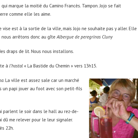
 qui marque la moitié du Camino Francès. Tampon. Jojo se fait
ierre comme elle les aime.
je vise est à la sortie de la ville, mais Jojo ne souhaite pas y aller. Elle
s nous arrêtons donc au gîte
Albergue de peregrinos Cluny
es draps de lit. Nous nous installons.
xte à
l’hostal
« La Bastide du Chemin » vers 13h15.
na
. La ville est assez sale car un marché
 un papi jouer au foot avec son petit-fils
 parlent le soir dans le hall au rez-de-
i dû me relever pour le leur signaler.
rès 22h.