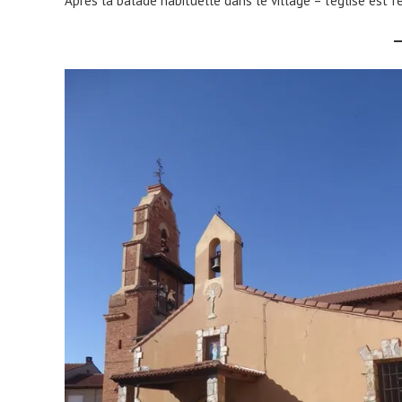
Après la balade habituelle dans le village – l’église est 