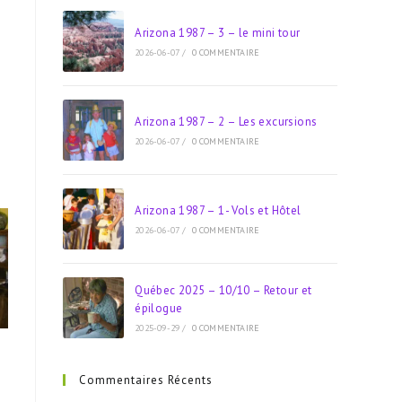
Arizona 1987 – 3 – le mini tour
2026-06-07
/
0 COMMENTAIRE
Arizona 1987 – 2 – Les excursions
2026-06-07
/
0 COMMENTAIRE
Arizona 1987 – 1- Vols et Hôtel
2026-06-07
/
0 COMMENTAIRE
Québec 2025 – 10/10 – Retour et
épilogue
2025-09-29
/
0 COMMENTAIRE
Commentaires Récents