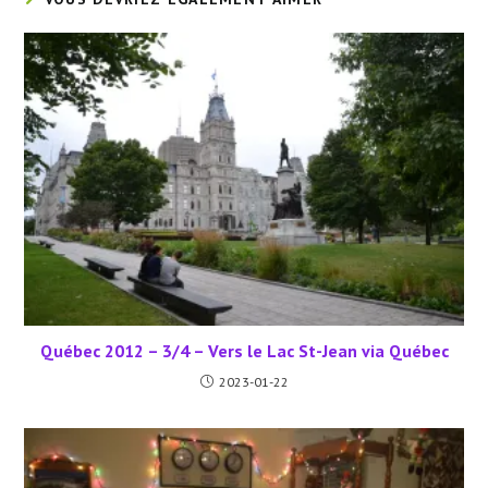
Québec 2012 – 3/4 – Vers le Lac St-Jean via Québec
2023-01-22