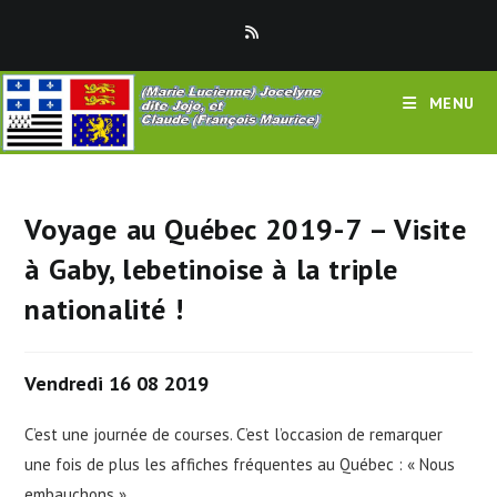
Skip
to
content
MENU
Voyage au Québec 2019-7 – Visite
à Gaby, lebetinoise à la triple
nationalité !
Vendredi 16 08 2019
C’est une journée de courses. C’est l’occasion de remarquer
une fois de plus les affiches fréquentes au Québec : « Nous
embauchons ».