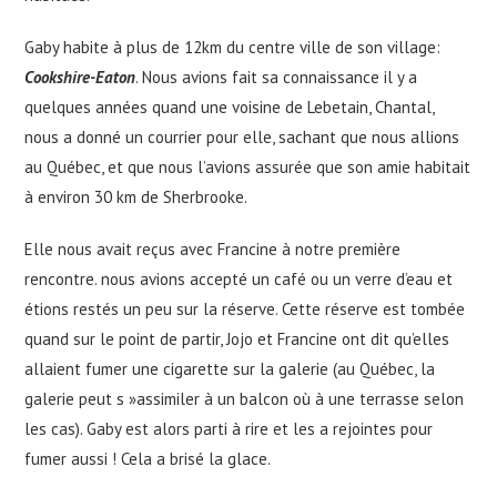
Gaby habite à plus de 12km du centre ville de son village:
Cookshire-Eaton
. Nous avions fait sa connaissance il y a
quelques années quand une voisine de Lebetain, Chantal,
nous a donné un courrier pour elle, sachant que nous allions
au Québec, et que nous l’avions assurée que son amie habitait
à environ 30 km de Sherbrooke.
Elle nous avait reçus avec Francine à notre première
rencontre. nous avions accepté un café ou un verre d’eau et
étions restés un peu sur la réserve. Cette réserve est tombée
quand sur le point de partir, Jojo et Francine ont dit qu’elles
allaient fumer une cigarette sur la galerie (au Québec, la
galerie peut s »assimiler à un balcon où à une terrasse selon
les cas). Gaby est alors parti à rire et les a rejointes pour
fumer aussi ! Cela a brisé la glace.