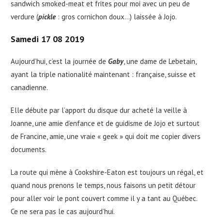
sandwich smoked-meat et frites pour moi avec un peu de
verdure (
pickle
: gros cornichon doux…) laissée à Jojo.
Samedi 17 08 2019
Aujourd’hui, c’est la journée de
Gaby
, une dame de Lebetain,
ayant la triple nationalité maintenant : française, suisse et
canadienne.
Elle débute par l’apport du disque dur acheté la veille à
Joanne, une amie d’enfance et de guidisme de Jojo et surtout
de Francine, amie, une vraie « geek » qui doit me copier divers
documents.
La route qui mène à Cookshire-Eaton est toujours un régal, et
quand nous prenons le temps, nous faisons un petit détour
pour aller voir le pont couvert comme il y a tant au Québec.
Ce ne sera pas le cas aujourd’hui.