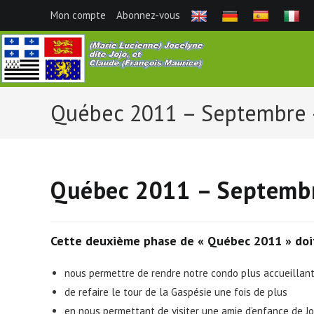
Skip
Mon compte
Abonnez-vous
to
content
Québec 2011 – Septembre –
Québec 2011 – Septembr
Cette deuxième phase de « Québec 2011 » doit
nous permettre de rendre notre condo plus accueillan
de refaire le tour de la Gaspésie une fois de plus
en nous permettant de visiter une amie d’enfance de Jo