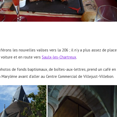
sférons les nouvelles valises vers la 206 ; il n’y a plus assez de place
a voiture et en route vers
Saulx-les-Chartreux
.
s photos de fonds baptismaux, de boîtes-aux-lettres, prend un café en
 à Marylène avant d’aller au Centre Commercial de Villejust-Villebon.