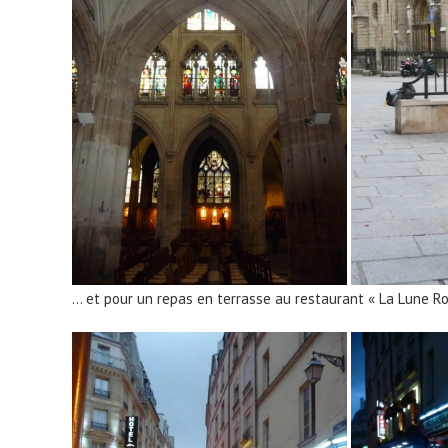
… et pour un repas en terrasse au restaurant « La Lune Ro