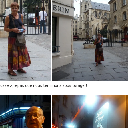
usse », repas que nous terminons sous l’orage !