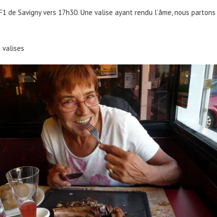
l F1 de Savigny vers 17h30. Une valise ayant rendu l’âme, nous partons
 valises