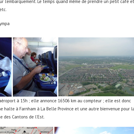
ur l’embarquement. Le temps quand même de prendre un petit café e
etc.
sympa
’aéroport à 15h ; elle annonce 16506 km au compteur ; elle est donc
e halte à Farnham à La Belle Province et une autre bienvenue pour l
te des Cantons de l’Est.