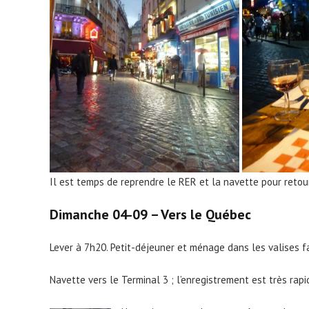
Il est temps de reprendre le RER et la navette pour retour
Dimanche 04-09 – Vers le Québec
Lever à 7h20. Petit-déjeuner et ménage dans les valises fai
Navette vers le Terminal 3 ; l’enregistrement est très rap