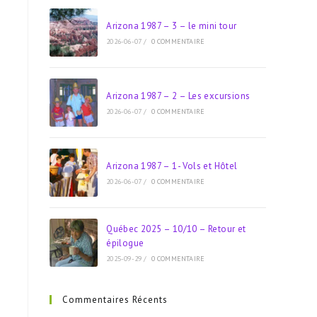
Arizona 1987 – 3 – le mini tour
2026-06-07
/
0 COMMENTAIRE
Arizona 1987 – 2 – Les excursions
2026-06-07
/
0 COMMENTAIRE
Arizona 1987 – 1- Vols et Hôtel
2026-06-07
/
0 COMMENTAIRE
Québec 2025 – 10/10 – Retour et
épilogue
2025-09-29
/
0 COMMENTAIRE
Commentaires Récents