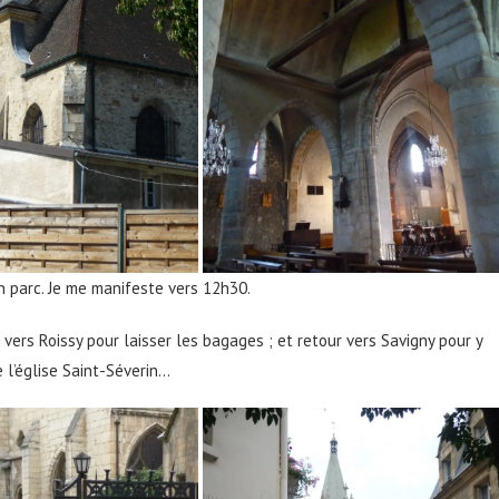
n parc. Je me manifeste vers 12h30.
vers Roissy pour laisser les bagages ; et retour vers Savigny pour y
de l’église Saint-Séverin…