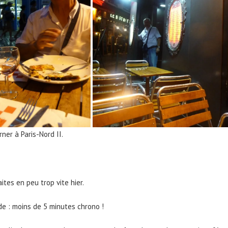
ner à Paris-Nord II.
tes en peu trop vite hier.
ide : moins de 5 minutes chrono !