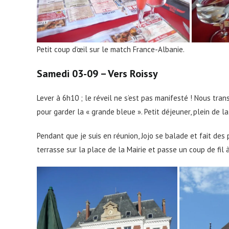
Petit coup d’œil sur le match France-Albanie.
Samedi 03-09 – Vers Roissy
Lever à 6h10 ; le réveil ne s’est pas manifesté ! Nous tran
pour garder la « grande bleue ». Petit déjeuner, plein de l
Pendant que je suis en réunion, Jojo se balade et fait de
terrasse sur la place de la Mairie et passe un coup de fil