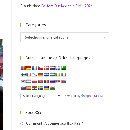
Claude
dans
Belfort-Québec et le FIMU 2024
Catégories
Catégories
Sélectionner une catégorie
Autres Langues / Other Languages
Powered by
Translate
Flux RSS
Comment s'abonner aux flux RSS ?