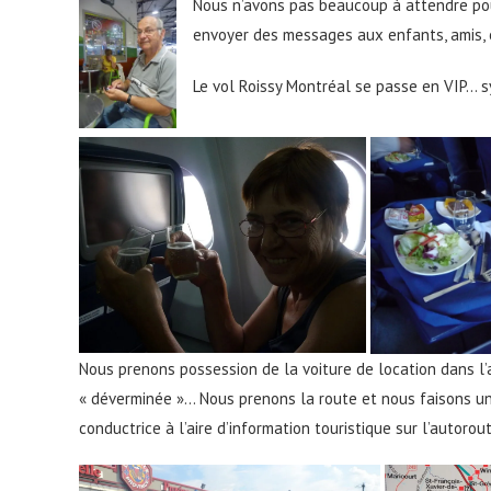
Nous n’avons pas beaucoup à attendre po
envoyer des messages aux enfants, amis, 
Le vol Roissy Montréal se passe en VIP… 
Nous prenons possession de la voiture de location dans l
« déverminée »… Nous prenons la route et nous faisons un
conductrice à l’aire d’information touristique sur l’autorou