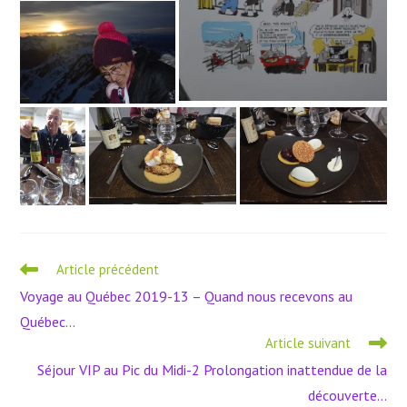
Read
Article précédent
more
Voyage au Québec 2019-13 – Quand nous recevons au
articles
Québec…
Article suivant
Séjour VIP au Pic du Midi-2 Prolongation inattendue de la
découverte…