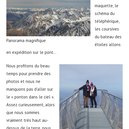
maquette, le
schéma du
téléphérique,
les coursives
du bateau des
Panorama magnifique
étoiles allons
en expédition sur le pont…
Nous profitons du beau
temps pour prendre des
photos et nous ne
manquons pas d’aller sur
le « ponton dans le ciel ».
Assez curieusement, alors
que nous sommes
vraiment très haut au-
dessus de la terre, nous