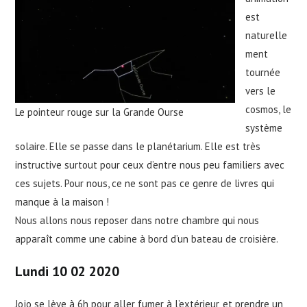
est
naturelle
ment
tournée
vers le
cosmos, le
Le pointeur rouge sur la Grande Ourse
système
solaire. Elle se passe dans le planétarium. Elle est très
instructive surtout pour ceux d’entre nous peu familiers avec
ces sujets. Pour nous, ce ne sont pas ce genre de livres qui
manque à la maison !
Nous allons nous reposer dans notre chambre qui nous
apparaît comme une cabine à bord d’un bateau de croisière.
Lundi 10 02 2020
Jojo se lève à 6h pour aller fumer à l’extérieur, et prendre un