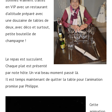
sommes vraiment traités
en VIP avec un restaurant
d’altitude préparé avec
une douzaine de tables de
deux, avec déco et surtout,
petite bouteille de
champagne !
Le repas est succulent.
Chaque plat est présenté
par note hôte. Un vrai beau moment passé là.
Il est temps maintenant de quitter la table pour l’animation
promise par Philippe.
Cette
animation