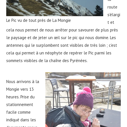
route
s’élargi
Le Pic vu de tout près de La Mongie
t et
cela nous permet de nous arrêter pour savourer de plus près
le paysage et de jeter un œil sur le pic qui nous domine. Les
antennes qui le surplombent sont visibles de très loin ; c’est
cela qui permet à un néophyte de repérer le Pic parmi les
sommets visibles de la chaîne des Pyrénées.
Nous arrivons à la
Mongie vers 13
heures. Prise du
stationnement
facile comme
indiqué dans les