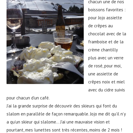
chacun une de nos
boissons favorites :
pour Jojo assiette
de crêpes au
chocolat avec de la
framboise et de la
crème chantilly
plus avec un verre
de rosé, pour moi,
une assiette de
crêpes noix et miel
avec du cidre suivis
pour chacun d’un café.
J’ai la grande surprise de découvrir des skieurs qui font du
slalom en parallèle de façon remarquable. Jojo me dit qu’il n’y
a qu’un skieur qui slalome… J’ai une mauvaise vision et
pourtant, mes lunettes sont très récentes, moins de 2 mois !