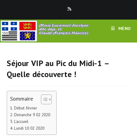
Skip
to
content
MENU
Séjour VIP au Pic du Midi-1 –
Quelle découverte !
Sommaire
Début février
Dimanche 9 02 2020
L’accueil
Lundi 10 02 2020