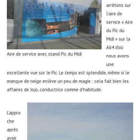
arrêtons sur
l’aire de
service « Aire
du Pic du
Midi » sur la
A64 d’où
Aire de service avec stand Pic du Midi
nous avons
une
excellente vue sur le Pic. Le temps est splendide, même si le
manque de neige enlève un peu de magie ; cela fait bien les
affaires de Jojo, conductrice comme d’habitude.
L’appro
che
après
avoir